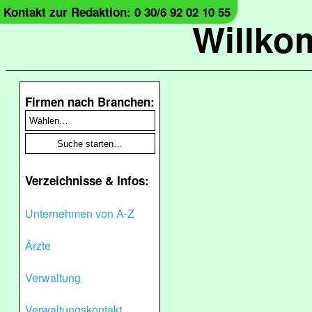
Kontakt zur Redaktion: 0 30/6 92 02 10 55
Willko
Firmen nach Branchen:
Verzeichnisse & Infos:
Unternehmen von A-Z
Ärzte
Verwaltung
Verwaltungskontakt