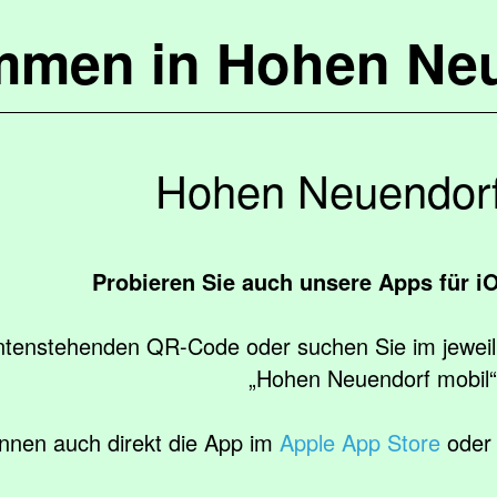
mmen in Hohen Ne
Hohen Neuendor
Probieren Sie auch unsere Apps für i
ntenstehenden QR-Code oder suchen Sie im jewei
„Hohen Neuendorf mobil“
nnen auch direkt die App im
Apple App Store
oder