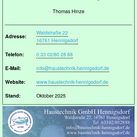
Thomas Hinze
Waldstraße 22
Adresse:
16761 Hennigsdorf
Telefon:
0 33 02/80 28 88
E-Mail:
info@haustechnik-hennigsdorf.de
Website:
www.haustechnik-hennigsdorf.de
Stand:
Oktober 2025