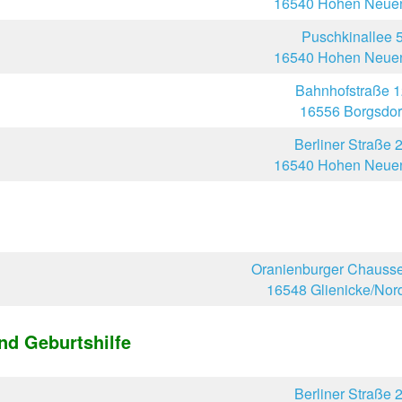
16540 Hohen Neuen
Puschkinallee 
16540 Hohen Neuen
Bahnhofstraße 
16556 Borgsdor
Berliner Straße 
16540 Hohen Neuen
Oranienburger Chauss
16548 Glienicke/No
nd Geburtshilfe
Berliner Straße 