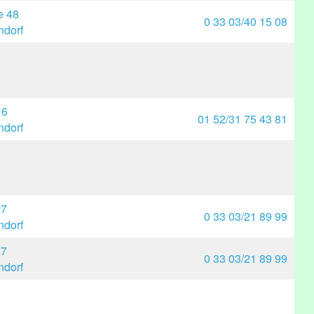
e 48
0 33 03/40 15 08
dorf
 6
01 52/31 75 43 81
dorf
27
0 33 03/21 89 99
dorf
27
0 33 03/21 89 99
dorf