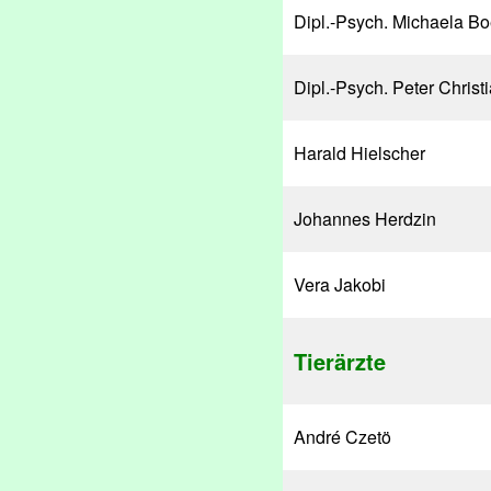
Dipl.-Psych. Michaela B
Dipl.-Psych. Peter Chris
Harald Hielscher
Johannes Herdzin
Vera Jakobi
Tierärzte
André Czetö