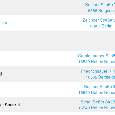
Berliner Straße 
16556 Borgsdor
Zeltinger Straße 
ivat
13465 Berlin
Oranienburger Stra
16540 Hohen Neuen
Friedrichsauer Rin
d
16562 Bergfeld
Berliner Straße 
16540 Hohen Neuen
Schönfließer Stra
ler-Sauskat
16540 Hohen Neuen