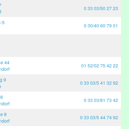
7
0 33 03/50 27 23
f
3-5
0 30/40 60 79 01
ße 44
01 52/02 75 42 22
dorf
g 9
0 33 03/5 41 32 92
e
48
0 33 03/81 73 42
dorf
ße 8
0 33 03/5 44 74 92
dorf