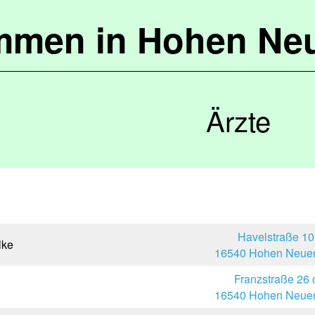
mmen in Hohen Ne
Ärzte
Havelstraße 10
lke
16540 Hohen Neuen
Franzstraße 26 
16540 Hohen Neuen