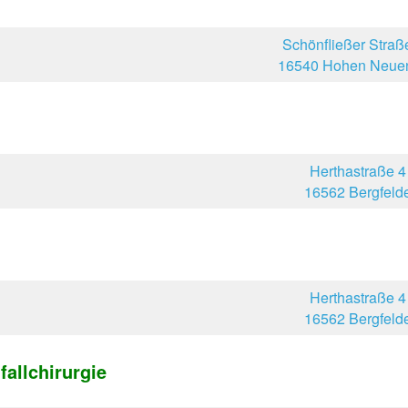
Schönfließer Straß
16540 Hohen Neuen
Herthastraße 4
16562 Bergfeld
Herthastraße 4
16562 Bergfeld
allchirurgie