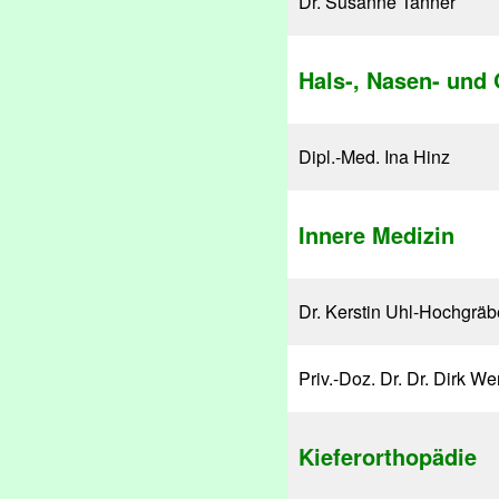
Dr. Susanne Tanner
Hals-, Nasen- und
Dipl.-Med. Ina Hinz
Innere Medizin
Dr. Kerstin Uhl-Hochgräb
Priv.-Doz. Dr. Dr. Dirk We
Kieferorthopädie