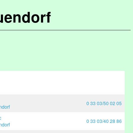
uendorf
0 33 03/50 02 05
dorf
c
0 33 03/40 28 86
dorf