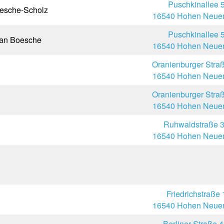
Puschkinallee 
oesche-Scholz
16540 Hohen Neuen
Puschkinallee 
tian Boesche
16540 Hohen Neuen
Oranienburger Stra
16540 Hohen Neuen
Oranienburger Stra
16540 Hohen Neuen
Ruhwaldstraße 
16540 Hohen Neuen
Friedrichstraße 
16540 Hohen Neuen
Berliner Straße 4