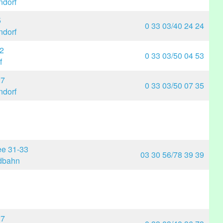
dorf
5
0 33 03/40 24 24
dorf
12
0 33 03/50 04 53
f
27
0 33 03/50 07 35
dorf
ee 31-33
03 30 56/78 39 39
rdbahn
27