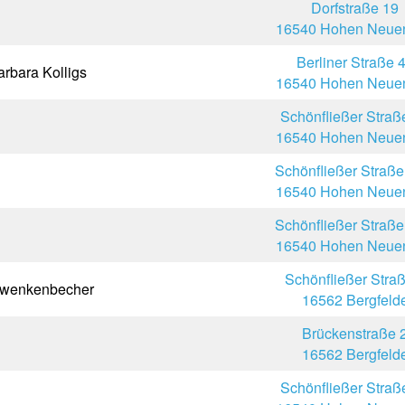
Dorfstraße 19
16540 Hohen Neuen
Berliner Straße 
arbara Kolligs
16540 Hohen Neuen
Schönfließer Straß
16540 Hohen Neuen
Schönfließer Straße
16540 Hohen Neuen
Schönfließer Straße
16540 Hohen Neuen
Schönfließer Stra
chwenkenbecher
16562 Bergfeld
Brückenstraße 
16562 Bergfeld
Schönfließer Straß