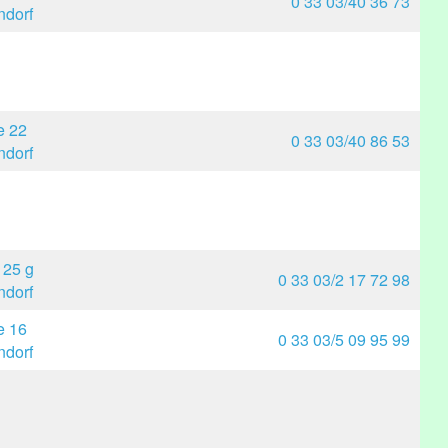
0 33 03/40 36 73
dorf
e 22
0 33 03/40 86 53
dorf
 25 g
0 33 03/2 17 72 98
dorf
e 16
0 33 03/5 09 95 99
dorf