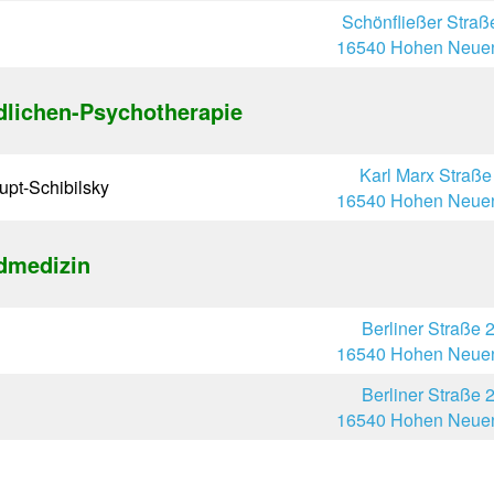
Schönfließer Straß
16540 Hohen Neuen
dlichen-Psychotherapie
Karl Marx Straße
upt-Schibilsky
16540 Hohen Neuen
dmedizin
Berliner Straße 
16540 Hohen Neuen
Berliner Straße 
16540 Hohen Neuen