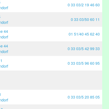
5
0 33 03/2 19 46 60
dorf
5
0 33 03/50 60 11
dorf
ße 44
01 51/40 45 62 40
dorf
ße 44
0 33 03/5 42 99 33
dorf
31
0 33 03/5 96 60 95
dorf
1
0 33 03/5 20 85 05
dorf
 a