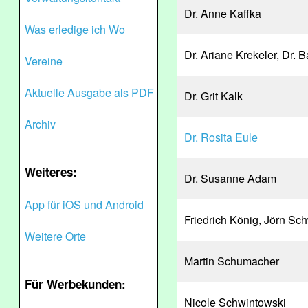
Dr. Anne Kaffka
Was erledige ich Wo
Dr. Ariane Krekeler, Dr. B
Vereine
Aktuelle Ausgabe als PDF
Dr. Grit Kalk
Archiv
Dr. Rosita Eule
Weiteres:
Dr. Susanne Adam
App für iOS und Android
Friedrich König, Jörn S
Weitere Orte
Martin Schumacher
Für Werbekunden:
Nicole Schwintowski