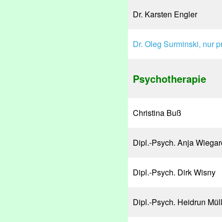
Dr. Karsten Engler
Dr. Oleg Surminski, nur pr
Psychotherapie
Christina Buß
Dipl.-Psych. Anja Wiegar
Dipl.-Psych. Dirk Wisny
Dipl.-Psych. Heidrun Mül