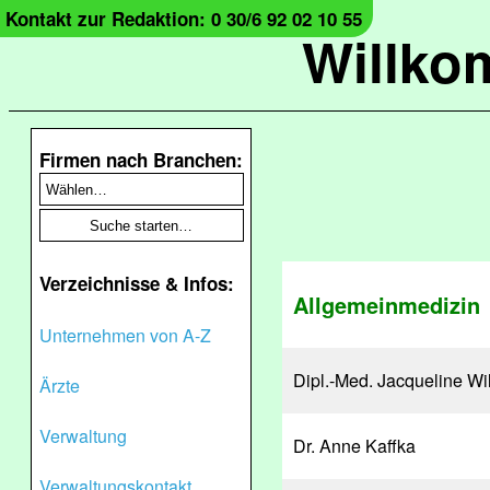
Kontakt zur Redaktion: 0 30/6 92 02 10 55
Willko
Firmen nach Branchen:
Verzeichnisse & Infos:
Allgemeinmedizin
Unternehmen von A-Z
Dipl.-Med. Jacqueline Wi
Ärzte
Verwaltung
Dr. Anne Kaffka
Verwaltungskontakt