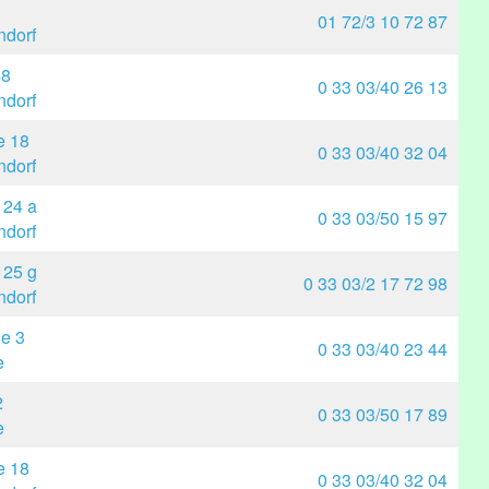
01 72/3 10 72 87
dorf
48
0 33 03/40 26 13
dorf
e 18
0 33 03/40 32 04
dorf
 24 a
0 33 03/50 15 97
dorf
 25 g
0 33 03/2 17 72 98
dorf
ße 3
0 33 03/40 23 44
e
2
0 33 03/50 17 89
e
e 18
0 33 03/40 32 04