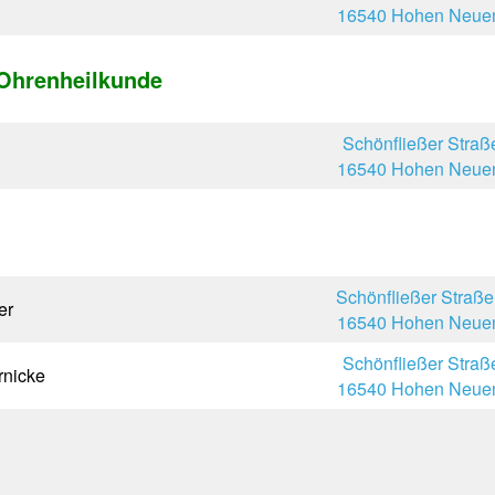
16540 Hohen Neuen
 Ohrenheilkunde
Schönfließer Straß
16540 Hohen Neuen
Schönfließer Straße
er
16540 Hohen Neuen
Schönfließer Straß
rnicke
16540 Hohen Neuen