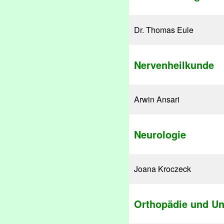
Dr. Thomas Eule
Nervenheilkunde
Arwin Ansari
Neurologie
Joana Kroczeck
Orthopädie und Unf