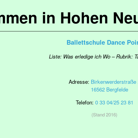
mmen in Hohen Ne
Ballettschule Dance Poi
Liste: Was erledige ich Wo – Rubrik: 
Adresse:
Birkenwerderstraße 
16562 Bergfelde
Telefon:
0 33 04/25 23 81
(Stand 2016)