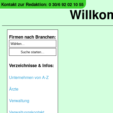
Kontakt zur Redaktion: 0 30/6 92 02 10 55
Willko
Firmen nach Branchen:
Verzeichnisse & Infos:
Unternehmen von A-Z
Ärzte
Verwaltung
Verwaltungskontakt