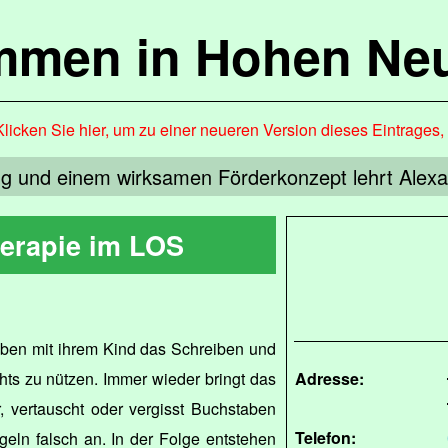
mmen in Hohen Ne
Klicken Sie hier, um zu einer neueren Version dieses Eintrages
ung und einem wirksamen Förderkonzept lehrt Alexa
erapie im LOS
ben mit ihrem Kind das Schreiben und
hts zu nützen. Immer wieder bringt das
Adresse:
, vertauscht oder vergisst Buchstaben
Telefon:
geln falsch an. In der Folge entstehen