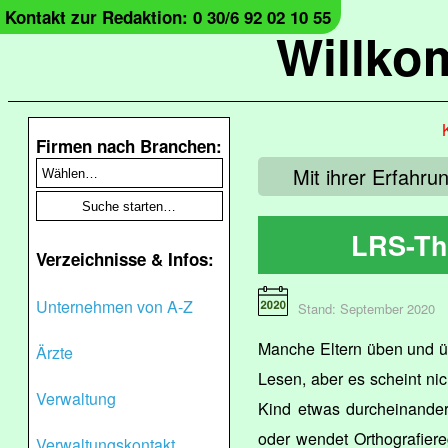
Kontakt zur Redaktion: 0 30/6 92 02 10 55
Willko
Firmen nach Branchen:
Mit ihrer Erfahr
LRS-Th
Verzeichnisse & Infos:
Unternehmen von A-Z
Stand: September 2020
Manche Eltern üben und ü
Ärzte
Lesen, aber es scheint nic
Verwaltung
Kind etwas durcheinander
oder wendet Orthografiere
Verwaltungskontakt