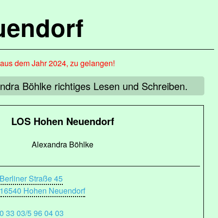
uendorf
, aus dem Jahr 2024, zu gelangen!
ndra Böhlke richtiges Lesen und Schreiben.
LOS Hohen Neuendorf
Alexandra Böhlke
Berliner Straße 45
16540 Hohen Neuendorf
0 33 03/5 96 04 03