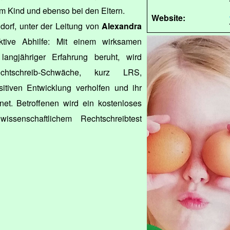
im Kind und ebenso bei den Eltern.
Website:
orf, unter der Leitung von
Alexandra
ektive Abhilfe: Mit einem wirksamen
langjähriger Erfahrung beruht, wird
chtschreib-Schwäche, kurz LRS,
sitiven Entwicklung verholfen und ihr
et. Betroffenen wird ein kostenloses
wissenschaftlichem Rechtschreibtest