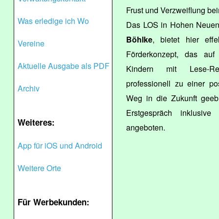
Frust und Verzweiflung be
Was erledige ich Wo
Das LOS in Hohen Neuend
Böhlke
, bietet hier eff
Vereine
Förderkonzept, das auf 
Aktuelle Ausgabe als PDF
Kindern mit Lese-Re
professionell zu einer po
Archiv
Weg in die Zukunft geebn
Erstgespräch inklusive 
Weiteres:
angeboten.
App für iOS und Android
Weitere Orte
Für Werbekunden: