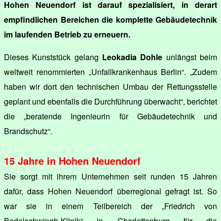
Hohen Neuendorf ist darauf spezialisiert, in derart
empfindlichen Bereichen die komplette Gebäudetechnik
im laufenden Betrieb zu erneuern.
Dieses Kunststück gelang
Leokadia Dohle
unlängst beim
weltweit renommierten „Unfallkrankenhaus Berlin“. „Zudem
haben wir dort den technischen Umbau der Rettungsstelle
geplant und ebenfalls die Durchführung überwacht“, berichtet
die „beratende Ingenieurin für Gebäudetechnik und
Brandschutz“.
15 Jahre in Hohen Neuendorf
Sie sorgt mit ihrem Unternehmen seit runden 15 Jahren
dafür, dass Hohen Neuendorf überregional gefragt ist. So
war sie in einem Teilbereich der „Friedrich von
Bodelschwingh-Klinik“ in Charlottenburg für die