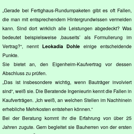
„Gerade bei Fertighaus-Rundumpaketen gibt es oft Fallen,
die man mit entsprechendem Hintergrundwissen vermeiden
kann. Sind dort wirklich alle Leistungen abgedeckt? Was
bedeutet beispielsweise ‚bauseits’ als Formulierung im
Vertrag?“, nennt
Leokadia Dohle
einige entscheidende
Punkte.
Sie bietet an, den Eigenheim-Kaufvertrag vor dessen
Abschluss zu prüfen.
„Das ist insbesondere wichtig, wenn Bauträger involviert
sind“, weiß sie. Die Beratende Ingenieurin kennt die Fallen in
Kaufverträgen. „Ich weiß, an welchen Stellen im Nachhinein
erhebliche Mehrkosten entstehen können.“
Bei der Beratung kommt ihr die Erfahrung von über 25
Jahren zugute. Gern begleitet sie Bauherren von der ersten