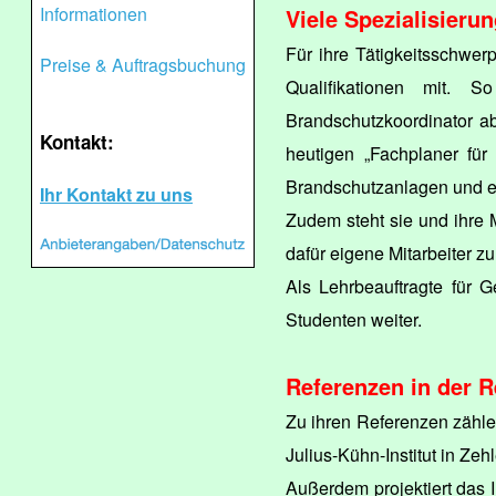
Informationen
Viele Spezialisieru
Für ihre Tätigkeitsschwer
Preise & Auftragsbuchung
Qualifikationen mit. 
Brandschutzkoordinator abs
Kontakt:
heutigen „Fachplaner für
Brandschutzanlagen und er
Ihr Kontakt zu uns
Zudem steht sie und ihre M
dafür eigene Mitarbeiter zu
Als Lehrbeauftragte für G
Studenten weiter.
Referenzen in der 
Zu ihren Referenzen zähle
Julius-Kühn-Institut in Zeh
Außerdem projektiert das 