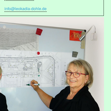
info@leokadia-dohle.de