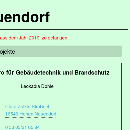
uendorf
, aus dem Jahr 2019, zu gelangen!
ojekte
ro für Gebäudetechnik und Brandschutz
Leokadia Dohle
Clara Zetkin Straße 4
16540 Hohen Neuendorf
0 33 03/21 65 84