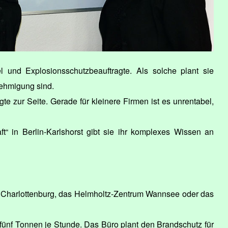
l und Explosionsschutzbeauftragte. Als solche plant sie
nehmigung sind.
e zur Seite. Gerade für kleinere Firmen ist es unrentabel,
t“ in Berlin-Karlshorst gibt sie ihr komplexes Wissen an
in Charlottenburg, das Helmholtz-Zentrum Wannsee oder das
fünf Tonnen je Stunde. Das Büro plant den Brandschutz für