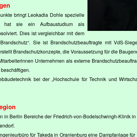
ngen
punkte bringt Leokadia Dohle spezielle
So hat sie ein Aufbaustudium als
olviert. Dies ist vergleichbar mit dem
 Brandschutz“. Sie ist Brandschutzbeauftragte mit VdS-Siege
stellt Brandschutzkonzepte, die Voraussetzung für die Bauge
itarbeiterinnen Unternehmen als externe Brandschutzbeauftragt
 beschäftigen.
ebäudetechnik bei der „Hochschule für Technik und Wirtschaf
Region
n in Berlin Bereiche der Friedrich-von-Bodelschwingh-Klinik 
lendorf.
Ingenieurbüro für Takeda in Oranienburg eine Dampfanlage für 