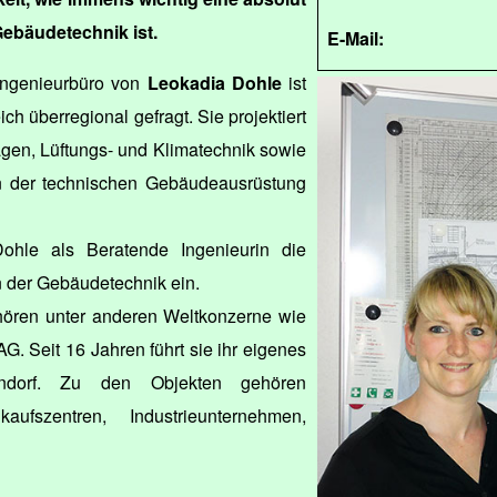
Gebäudetechnik ist.
E-Mail:
Ingenieurbüro von
Leokadia Dohle
ist
ch überregional gefragt. Sie projektiert
gen, Lüftungs- und Klimatechnik sowie
 der technischen Gebäudeausrüstung
ohle als Beratende Ingenieurin die
n der Gebäudetechnik ein.
ören unter anderen Weltkonzerne wie
 Seit 16 Jahren führt sie ihr eigenes
dorf. Zu den Objekten gehören
ufszentren, Industrieunternehmen,