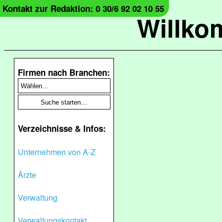
Kontakt zur Redaktion: 0 30/6 92 02 10 55
Willko
Firmen nach Branchen:
Verzeichnisse & Infos:
Unternehmen von A-Z
Ärzte
Verwaltung
Verwaltungskontakt