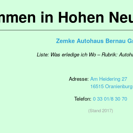
mmen in Hohen Ne
Zemke Autohaus Bernau 
Liste: Was erledige ich Wo – Rubrik: Autoh
Adresse:
Am Heidering 27
16515 Oranienburg
Telefon:
0 33 01/8 30 70
(Stand 2017)