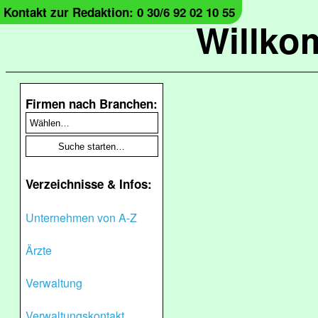
Kontakt zur Redaktion: 0 30/6 92 02 10 55
Willko
Firmen nach Branchen:
Verzeichnisse & Infos:
Unternehmen von A-Z
Ärzte
Verwaltung
Verwaltungskontakt