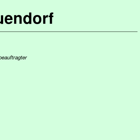
uendorf
beauftragter