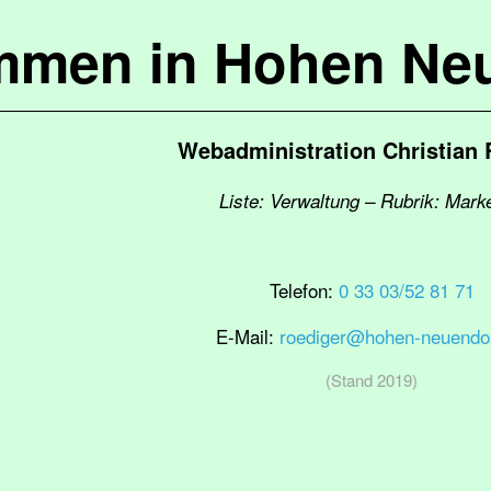
mmen in Hohen Ne
Webadministration Christian 
Liste: Verwaltung – Rubrik: Mark
Telefon:
0 33 03/52 81 71
E-Mail:
roediger@hohen-neuendor
(Stand 2019)