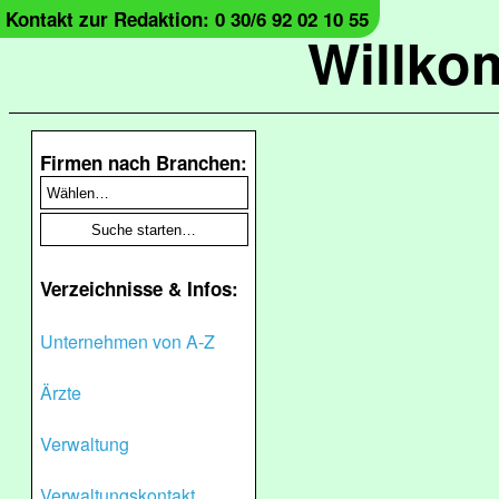
Kontakt zur Redaktion: 0 30/6 92 02 10 55
Willko
Firmen nach Branchen:
Verzeichnisse & Infos:
Unternehmen von A-Z
Ärzte
Verwaltung
Verwaltungskontakt