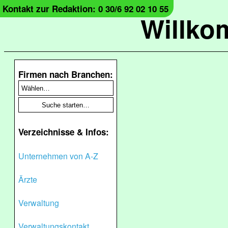
Kontakt zur Redaktion: 0 30/6 92 02 10 55
Willko
Firmen nach Branchen:
Verzeichnisse & Infos:
Unternehmen von A-Z
Ärzte
Verwaltung
Verwaltungskontakt