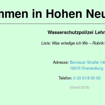
mmen in Hohen Ne
Wasserschutzpolizei Lehn
Liste: Was erledige ich Wo – Rubrik:
Adresse:
Bernauer Straße 14
16515 Oranienburg
Telefon:
0 33 01/8 50 03
(Stand 2018)