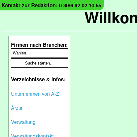
Kontakt zur Redaktion: 0 30/6 92 02 10 55
Willko
Firmen nach Branchen:
Verzeichnisse & Infos:
Unternehmen von A-Z
Ärzte
Verwaltung
Verwaltungskontakt