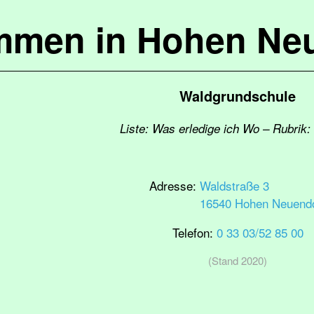
mmen in Hohen Ne
Waldgrundschule
Liste: Was erledige ich Wo – Rubrik:
Adresse:
Waldstraße 3
16540 Hohen Neuendo
Telefon:
0 33 03/52 85 00
(Stand 2020)