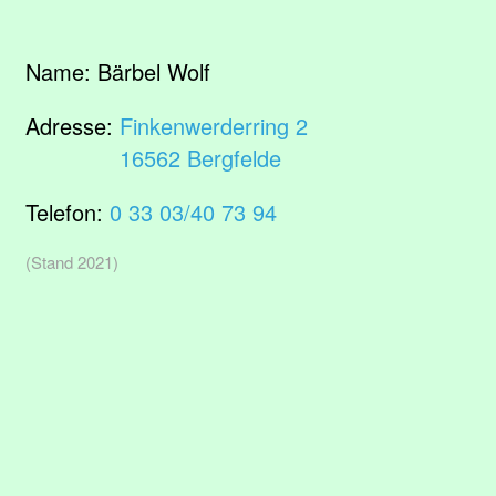
Name:
Bärbel Wolf
Adresse:
Finkenwerderring 2
16562 Bergfelde
Telefon:
0 33 03/40 73 94
(Stand 2021)