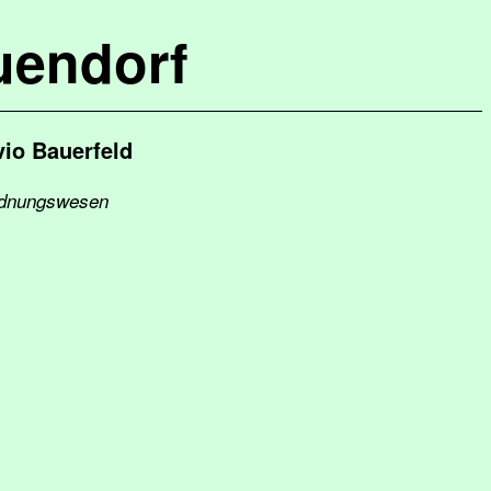
uendorf
io Bauerfeld
Ordnungswesen