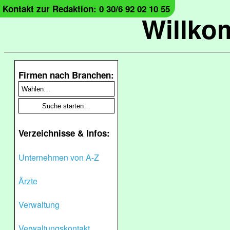
Kontakt zur Redaktion: 0 30/6 92 02 10 55
Willko
Firmen nach Branchen:
Verzeichnisse & Infos:
Unternehmen von A-Z
Ärzte
Verwaltung
Verwaltungskontakt