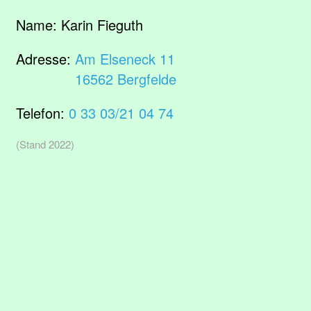
Name:
Karin Fieguth
Adresse:
Am Elseneck 11
16562 Bergfelde
Telefon:
0 33 03/21 04 74
(Stand 2022)