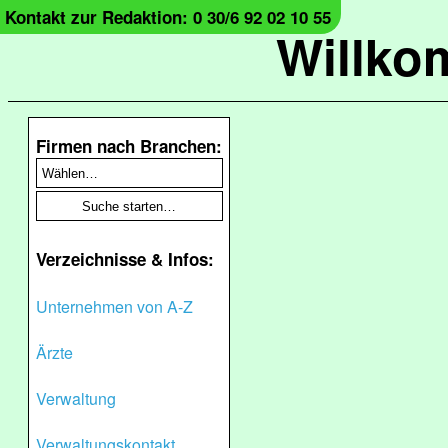
Kontakt zur Redaktion: 0 30/6 92 02 10 55
Willko
Firmen nach Branchen:
Verzeichnisse & Infos:
Unternehmen von A-Z
Ärzte
Verwaltung
Verwaltungskontakt