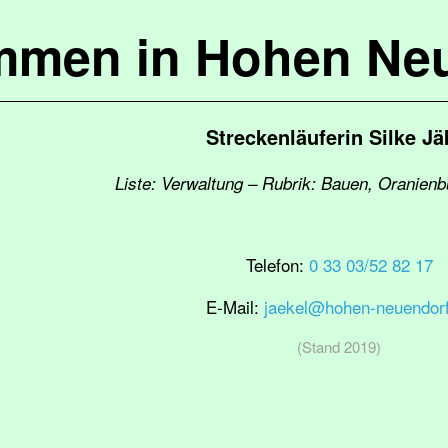
mmen in Hohen Ne
Streckenläuferin Silke Jä
Liste: Verwaltung – Rubrik: Bauen, Oranienb
Telefon:
0 33 03/52 82 17
E-Mail:
jaekel@hohen-neuendorf
(Stand 2019)