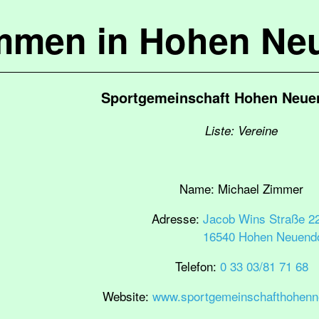
mmen in Hohen Ne
Sportgemeinschaft Hohen Neuen
Liste: Vereine
Name:
Michael Zimmer
Adresse:
Jacob Wins Straße 2
16540 Hohen Neuendo
Telefon:
0 33 03/81 71 68
Website:
www.sportgemeinschafthohenn