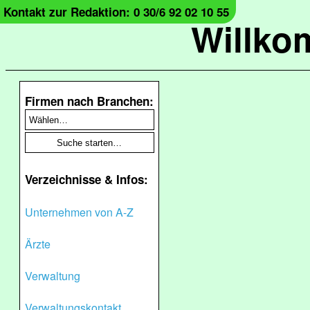
Kontakt zur Redaktion: 0 30/6 92 02 10 55
Willko
Firmen nach Branchen:
Verzeichnisse & Infos:
Unternehmen von A-Z
Ärzte
Verwaltung
Verwaltungskontakt