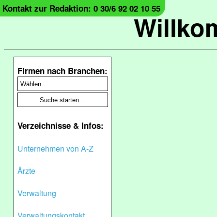
Kontakt zur Redaktion: 0 30/6 92 02 10 55
Willko
Firmen nach Branchen:
Verzeichnisse & Infos:
Unternehmen von A-Z
Ärzte
Verwaltung
Verwaltungskontakt