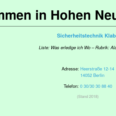
mmen in Hohen Ne
Sicherheitstechnik Kla
Liste: Was erledige ich Wo – Rubrik: A
Adresse:
Heerstraße 12-14
14052 Berlin
Telefon:
0 30/30 30 88 40
(Stand 2018)