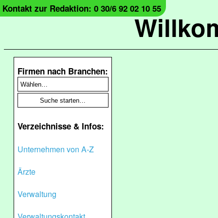
Kontakt zur Redaktion: 0 30/6 92 02 10 55
Willko
Firmen nach Branchen:
Verzeichnisse & Infos:
Unternehmen von A-Z
Ärzte
Verwaltung
Verwaltungskontakt