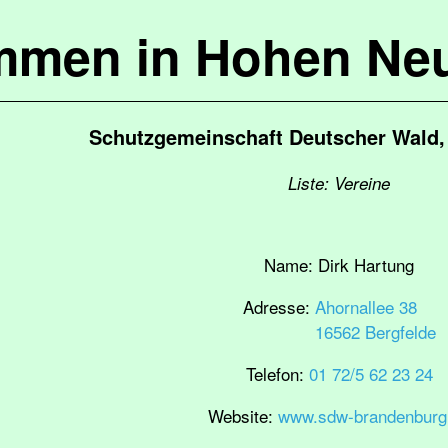
mmen in Hohen Ne
Schutzgemeinschaft Deutscher Wald, 
Liste: Vereine
Name:
Dirk Hartung
Adresse:
Ahornallee 38
16562 Bergfelde
Telefon:
01 72/5 62 23 24
Website:
www.sdw-brandenburg