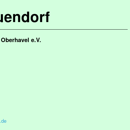
uendorf
Oberhavel e.V.
.de