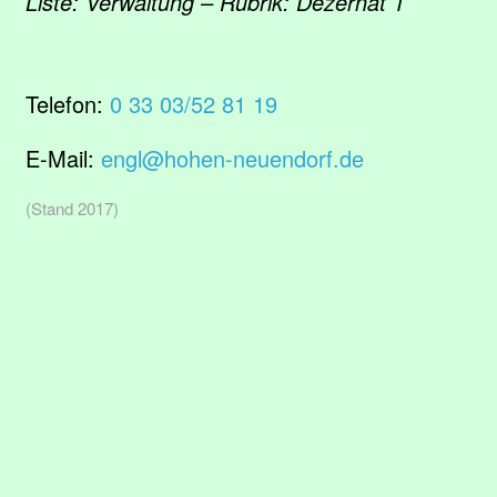
Liste: Verwaltung – Rubrik: Dezernat 1
Telefon:
0 33 03/52 81 19
E-Mail:
engl@hohen-neuendorf.de
(Stand 2017)