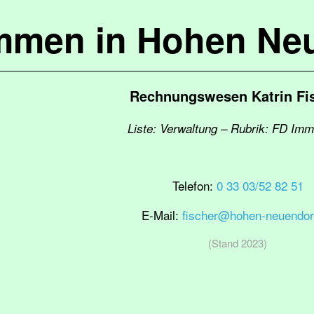
mmen in Hohen Ne
Rechnungswesen Katrin Fi
Liste: Verwaltung – Rubrik: FD Imm
Telefon:
0 33 03/52 82 51
E-Mail:
fischer@hohen-neuendor
(Stand 2023)