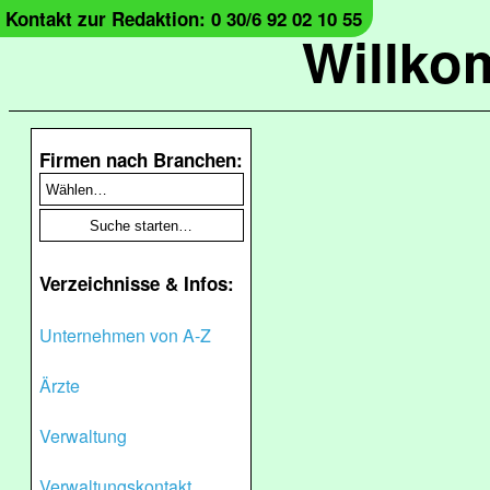
Kontakt zur Redaktion: 0 30/6 92 02 10 55
Willko
Firmen nach Branchen:
Verzeichnisse & Infos:
Unternehmen von A-Z
Ärzte
Verwaltung
Verwaltungskontakt