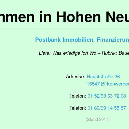
mmen in Hohen Ne
Postbank Immobilien, Finanzieru
Liste: Was erledige ich Wo – Rubrik: Ba
Adresse:
Hauptstraße 36
16547 Birkenwerde
Telefon:
01 52/33 63 72 08
Telefon:
01 60/99 14 55 87
(Stand 2017)