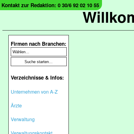
Kontakt zur Redaktion: 0 30/6 92 02 10 55
Willko
Firmen nach Branchen:
Verzeichnisse & Infos:
Unternehmen von A-Z
Ärzte
Verwaltung
Verwaltungskontakt