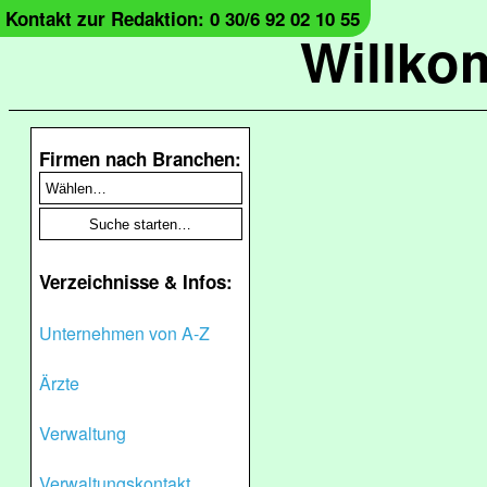
Kontakt zur Redaktion: 0 30/6 92 02 10 55
Willko
Firmen nach Branchen:
Verzeichnisse & Infos:
Unternehmen von A-Z
Ärzte
Verwaltung
Verwaltungskontakt