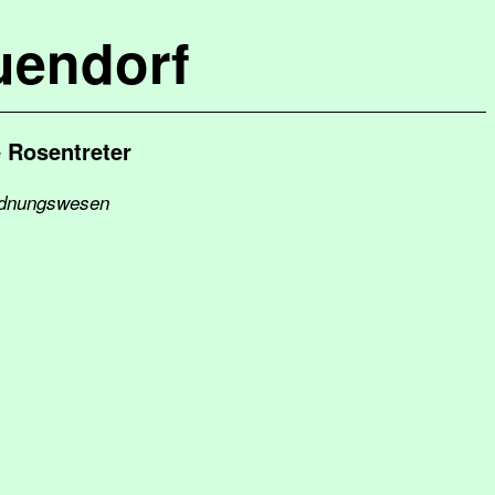
uendorf
 Rosentreter
Ordnungswesen