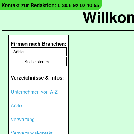
Kontakt zur Redaktion: 0 30/6 92 02 10 55
Willko
Firmen nach Branchen:
Verzeichnisse & Infos:
Unternehmen von A-Z
Ärzte
Verwaltung
Verwaltungskontakt