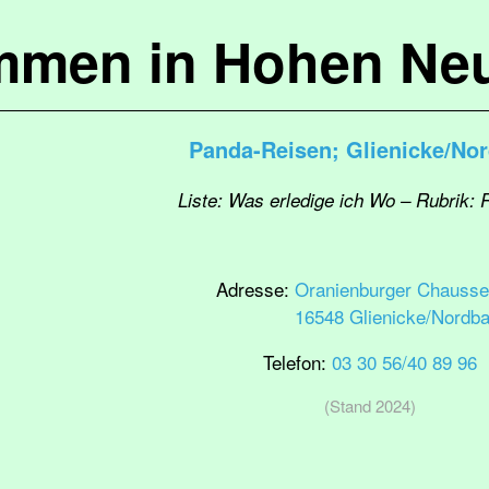
mmen in Hohen Ne
Panda-Reisen; Glienicke/No
Liste: Was erledige ich Wo – Rubrik: 
Adresse:
Oranienburger Chausse
16548 Glienicke/Nordb
Telefon:
03 30 56/40 89 96
(Stand 2024)