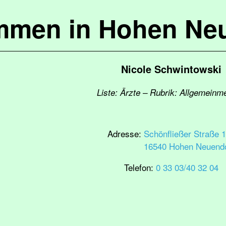
mmen in Hohen Ne
Nicole Schwintowski
Liste: Ärzte – Rubrik: Allgemeinm
Adresse:
Schönfließer Straße 
16540 Hohen Neuendo
Telefon:
0 33 03/40 32 04