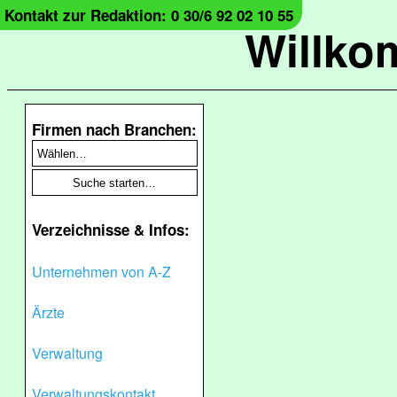
Kontakt zur Redaktion: 0 30/6 92 02 10 55
Willko
Firmen nach Branchen:
Verzeichnisse & Infos:
Unternehmen von A-Z
Ärzte
Verwaltung
Verwaltungskontakt