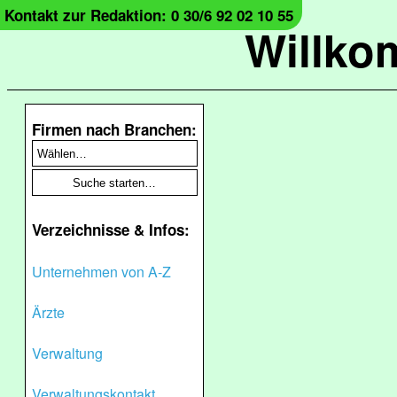
Kontakt zur Redaktion: 0 30/6 92 02 10 55
Willko
Firmen nach Branchen:
Verzeichnisse & Infos:
Unternehmen von A-Z
Ärzte
Verwaltung
Verwaltungskontakt