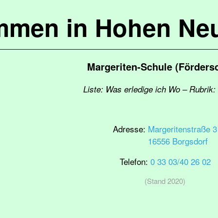
mmen in Hohen Ne
Margeriten-Schule (Förders
Liste: Was erledige ich Wo – Rubrik:
Adresse:
Margeritenstraße 3
16556 Borgsdorf
Telefon:
0 33 03/40 26 02
(Stand 2020)