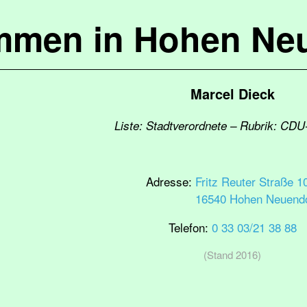
mmen in Hohen Ne
Marcel Dieck
Liste: Stadtverordnete – Rubrik: CDU
Adresse:
Fritz Reuter Straße 1
16540 Hohen Neuendo
Telefon:
0 33 03/21 38 88
(Stand 2016)