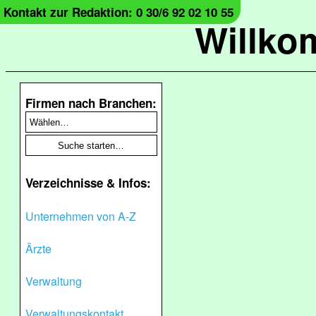
Kontakt zur Redaktion: 0 30/6 92 02 10 55
Willko
Firmen nach Branchen:
Verzeichnisse & Infos:
Unternehmen von A-Z
Ärzte
Verwaltung
Verwaltungskontakt