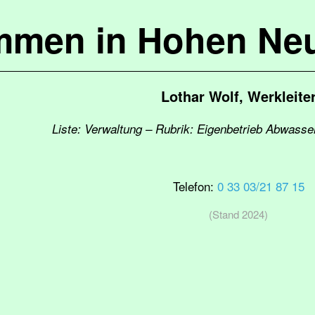
mmen in Hohen Ne
Lothar Wolf, Werkleite
Liste: Verwaltung – Rubrik: Eigenbetrieb Abwass
Telefon:
0 33 03/21 87 15
(Stand 2024)