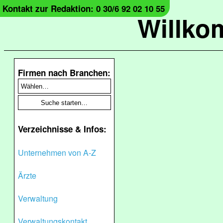
Kontakt zur Redaktion: 0 30/6 92 02 10 55
Willko
Firmen nach Branchen:
Verzeichnisse & Infos:
Unternehmen von A-Z
Ärzte
Verwaltung
Verwaltungskontakt