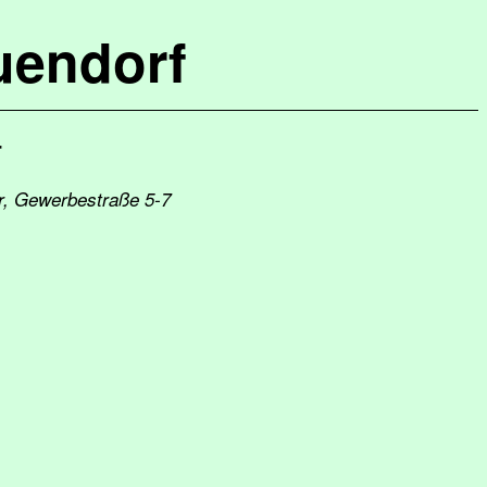
uendorf
r
er, Gewerbestraße 5-7