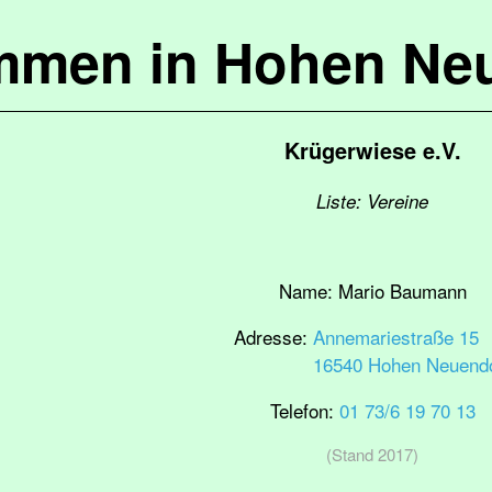
mmen in Hohen Ne
Krügerwiese e.V.
Liste: Vereine
Name:
Mario Baumann
Adresse:
Annemariestraße 15
16540 Hohen Neuendo
Telefon:
01 73/6 19 70 13
(Stand 2017)