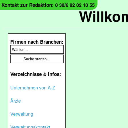
Kontakt zur Redaktion: 0 30/6 92 02 10 55
Willko
Firmen nach Branchen:
Verzeichnisse & Infos:
Unternehmen von A-Z
Ärzte
Verwaltung
Verwaltungskontakt