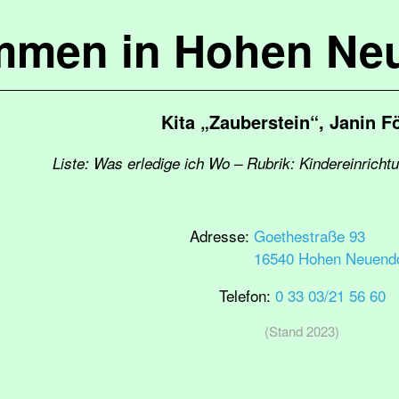
mmen in Hohen Ne
Kita „Zauberstein“, Janin F
Liste: Was erledige ich Wo – Rubrik: Kindereinrich
Adresse:
Goethestraße 93
16540 Hohen Neuendo
Telefon:
0 33 03/21 56 60
(Stand 2023)