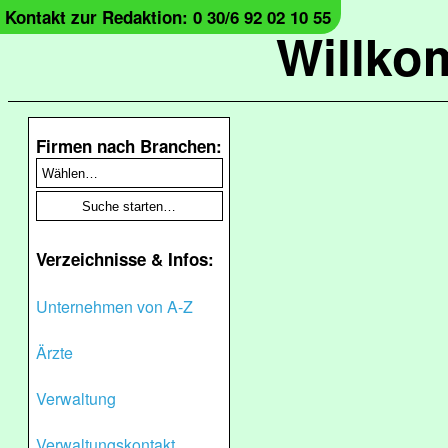
Kontakt zur Redaktion: 0 30/6 92 02 10 55
Willko
Firmen nach Branchen:
Verzeichnisse & Infos:
Unternehmen von A-Z
Ärzte
Verwaltung
Verwaltungskontakt