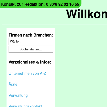
Kontakt zur Redaktion: 0 30/6 92 02 10 55
Willko
Firmen nach Branchen:
Verzeichnisse & Infos:
Unternehmen von A-Z
Ärzte
Verwaltung
Verwaltungskontakt