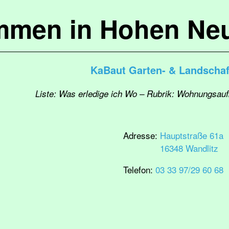
mmen in Hohen Ne
KaBaut Garten- & Landscha
Liste: Was erledige ich Wo – Rubrik: Wohnungsau
Adresse:
Hauptstraße 61a
16348 Wandlitz
Telefon:
03 33 97/29 60 68