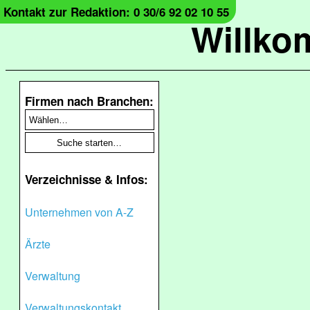
Kontakt zur Redaktion: 0 30/6 92 02 10 55
Willko
Firmen nach Branchen:
Verzeichnisse & Infos:
Unternehmen von A-Z
Ärzte
Verwaltung
Verwaltungskontakt