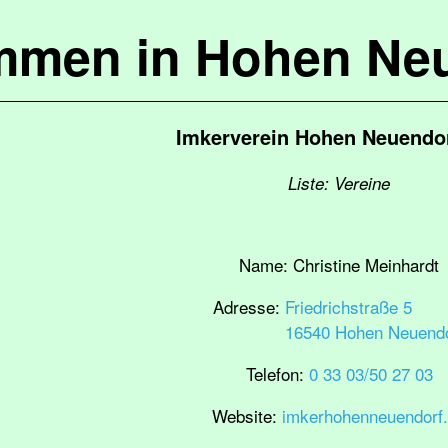
mmen in Hohen Ne
Imkerverein Hohen Neuendor
Liste: Vereine
Name:
Christine Meinhardt
Adresse:
Friedrichstraße 5
16540 Hohen Neuendo
Telefon:
0 33 03/50 27 03
Website:
imkerhohenneuendorf