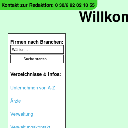
Kontakt zur Redaktion: 0 30/6 92 02 10 55
Willko
Firmen nach Branchen:
Verzeichnisse & Infos:
Unternehmen von A-Z
Ärzte
Verwaltung
Verwaltungskontakt