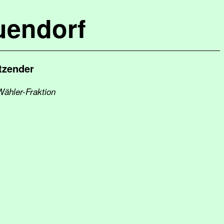
uendorf
tzender
Wähler-Fraktion