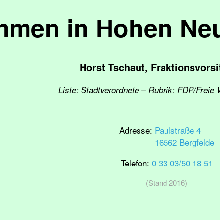
mmen in Hohen Ne
Horst Tschaut, Fraktionsvorsi
Liste: Stadtverordnete – Rubrik: FDP/Freie 
Adresse:
Paulstraße 4
16562 Bergfelde
Telefon:
0 33 03/50 18 51
(Stand 2016)