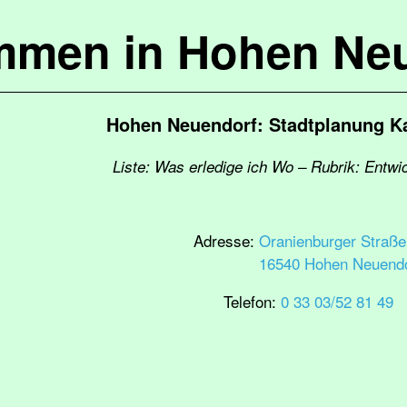
mmen in Hohen Ne
Hohen Neuendorf: Stadtplanung K
Liste: Was erledige ich Wo – Rubrik: Entwi
Adresse:
Oranienburger Straße
16540 Hohen Neuendo
Telefon:
0 33 03/52 81 49