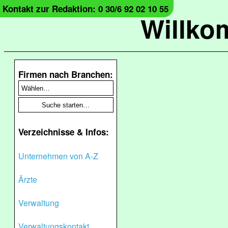
Kontakt zur Redaktion: 0 30/6 92 02 10 55
Willko
Firmen nach Branchen:
Verzeichnisse & Infos:
Unternehmen von A-Z
Ärzte
Verwaltung
Verwaltungskontakt