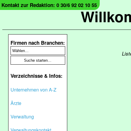
Kontakt zur Redaktion: 0 30/6 92 02 10 55
Willko
Firmen nach Branchen:
Lis
Verzeichnisse & Infos:
Unternehmen von A-Z
Ärzte
Verwaltung
Verwaltungskontakt