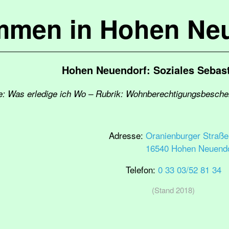
mmen in Hohen Ne
Hohen Neuendorf: Soziales Sebast
te: Was erledige ich Wo – Rubrik: Wohnberechtigungsbesch
Adresse:
Oranienburger Straße
16540 Hohen Neuendo
Telefon:
0 33 03/52 81 34
(Stand 2018)