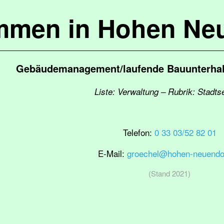
mmen in Hohen Ne
Gebäudemanagement/laufende Bauunterhal
Liste: Verwaltung – Rubrik: Stadts
Telefon:
0 33 03/52 82 01
E-Mail:
groechel@hohen-neuendo
(Stand 2021)