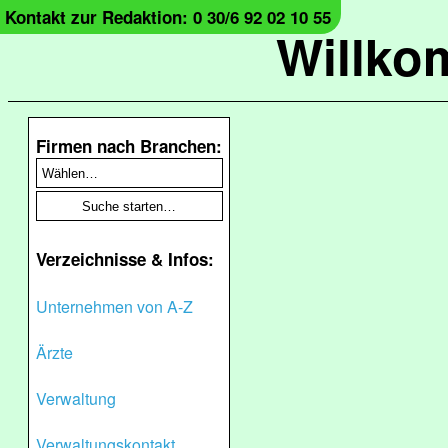
Kontakt zur Redaktion: 0 30/6 92 02 10 55
Willko
Firmen nach Branchen:
Verzeichnisse & Infos:
Unternehmen von A-Z
Ärzte
Verwaltung
Verwaltungskontakt