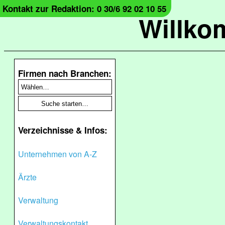
Kontakt zur Redaktion: 0 30/6 92 02 10 55
Willko
Firmen nach Branchen:
Verzeichnisse & Infos:
Unternehmen von A-Z
Ärzte
Verwaltung
Verwaltungskontakt