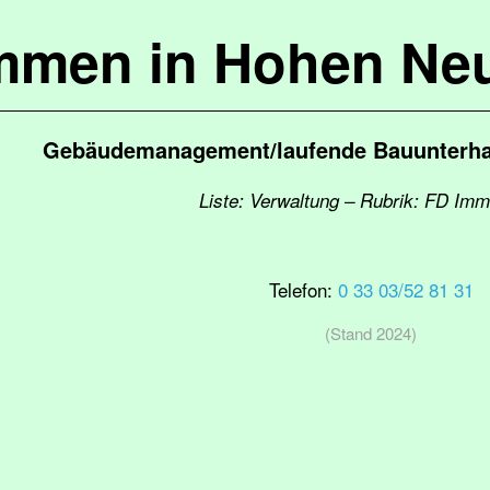
mmen in Hohen Ne
Gebäudemanagement/laufende Bauunterhal
Liste: Verwaltung – Rubrik: FD Imm
Telefon:
0 33 03/52 81 31
(Stand 2024)