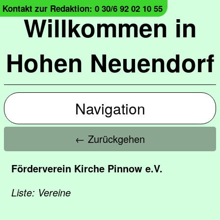
Kontakt zur Redaktion: 0 30/6 92 02 10 55
Willkommen in
Hohen Neuendorf
Navigation
← Zurückgehen
Förderverein Kirche Pinnow e.V.
Liste: Vereine