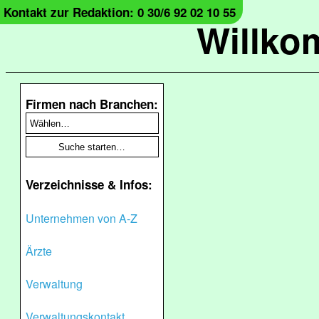
Kontakt zur Redaktion: 0 30/6 92 02 10 55
Willko
Firmen nach Branchen:
Verzeichnisse & Infos:
Unternehmen von A-Z
Ärzte
Verwaltung
Verwaltungskontakt