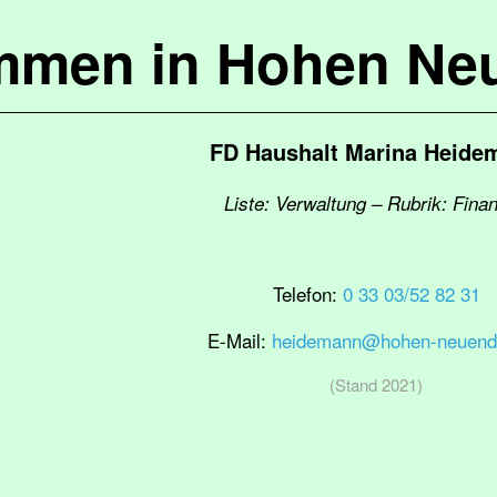
mmen in Hohen Ne
FD Haushalt Marina Heide
Liste: Verwaltung – Rubrik: Fina
Telefon:
0 33 03/52 82 31
E-Mail:
heidemann@hohen-neuendo
(Stand 2021)