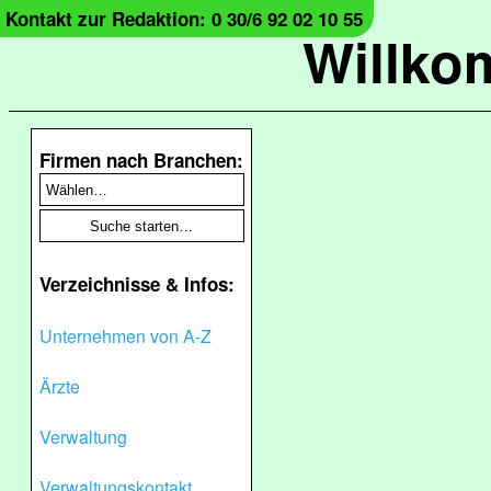
Kontakt zur Redaktion: 0 30/6 92 02 10 55
Willko
Firmen nach Branchen:
Verzeichnisse & Infos:
Unternehmen von A-Z
Ärzte
Verwaltung
Verwaltungskontakt