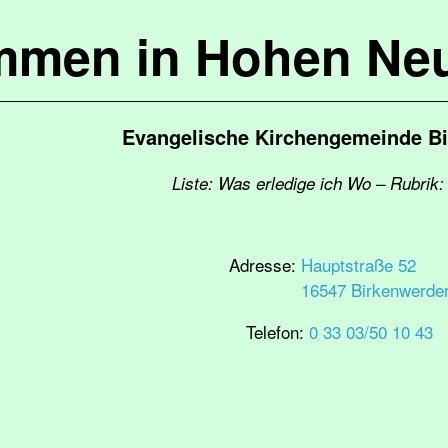
mmen in Hohen Ne
Evangelische Kirchengemeinde B
Liste: Was erledige ich Wo – Rubrik:
Adresse:
Hauptstraße 52
16547 Birkenwerde
Telefon:
0 33 03/50 10 43