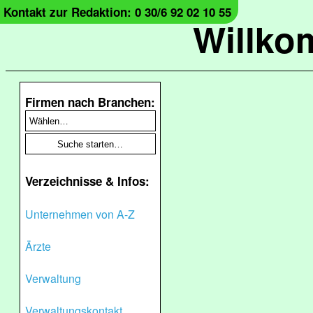
Kontakt zur Redaktion: 0 30/6 92 02 10 55
Willko
Firmen nach Branchen:
Verzeichnisse & Infos:
Unternehmen von A-Z
Ärzte
Verwaltung
Verwaltungskontakt