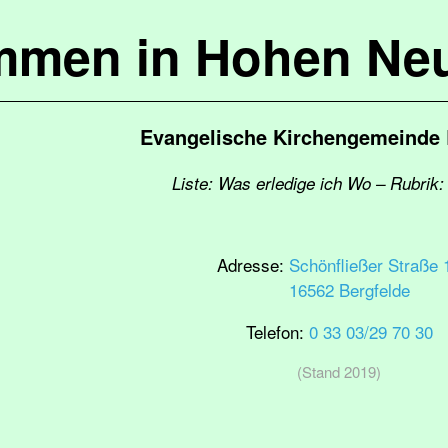
mmen in Hohen Ne
Evangelische Kirchengemeinde 
Liste: Was erledige ich Wo – Rubrik:
Adresse:
Schönfließer Straße 
16562 Bergfelde
Telefon:
0 33 03/29 70 30
(Stand 2019)