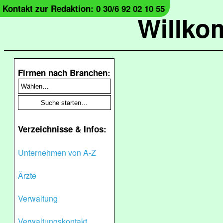
Kontakt zur Redaktion: 0 30/6 92 02 10 55
Willko
Firmen nach Branchen:
Verzeichnisse & Infos:
Unternehmen von A-Z
Ärzte
Verwaltung
Verwaltungskontakt