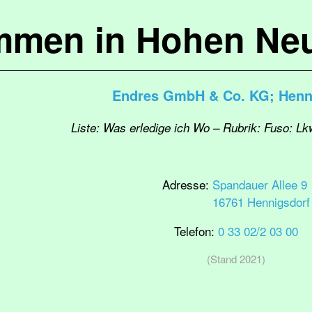
mmen in Hohen Ne
Endres GmbH & Co. KG; Henn
Liste: Was erledige ich Wo – Rubrik: Fuso: Lk
Adresse:
Spandauer Allee 9
16761 Hennigsdorf
Telefon:
0 33 02/2 03 00
(Stand 2021)