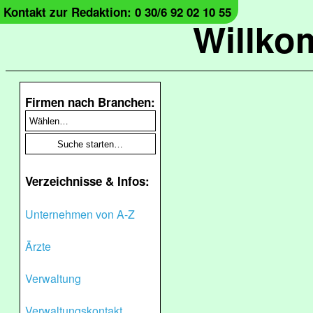
Kontakt zur Redaktion: 0 30/6 92 02 10 55
Willko
Firmen nach Branchen:
Verzeichnisse & Infos:
Unternehmen von A-Z
Ärzte
Verwaltung
Verwaltungskontakt