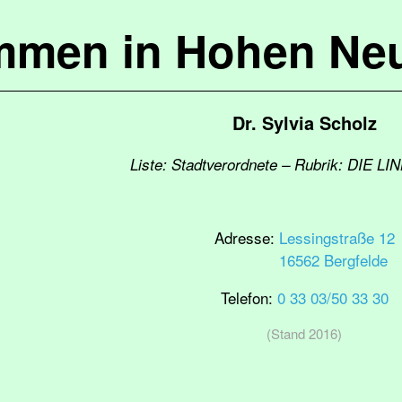
mmen in Hohen Ne
Dr. Sylvia Scholz
Liste: Stadtverordnete – Rubrik: DIE LI
Adresse:
Lessingstraße 12
16562 Bergfelde
Telefon:
0 33 03/50 33 30
(Stand 2016)