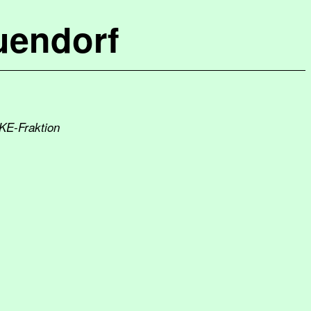
uendorf
NKE-Fraktion