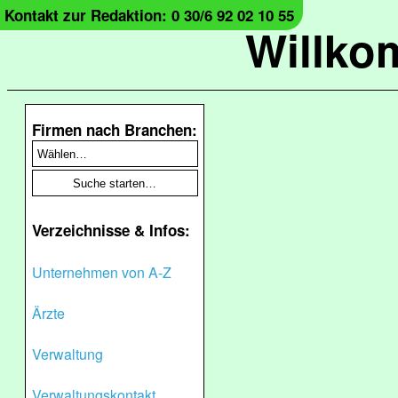
Kontakt zur Redaktion: 0 30/6 92 02 10 55
Willko
Firmen nach Branchen:
Verzeichnisse & Infos:
Unternehmen von A-Z
Ärzte
Verwaltung
Verwaltungskontakt