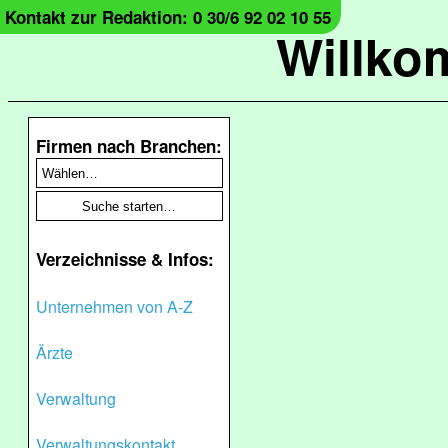
Kontakt zur Redaktion: 0 30/6 92 02 10 55
Willko
Firmen nach Branchen:
Verzeichnisse & Infos:
Unternehmen von A-Z
Ärzte
Verwaltung
Verwaltungskontakt