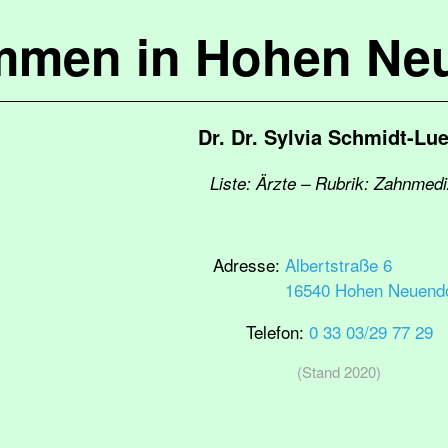
mmen in Hohen Ne
Dr. Dr. Sylvia Schmidt-Lu
Liste: Ärzte – Rubrik: Zahnmedi
Adresse:
Albertstraße 6
16540 Hohen Neuendo
Telefon:
0 33 03/29 77 29
(Stand 2020)