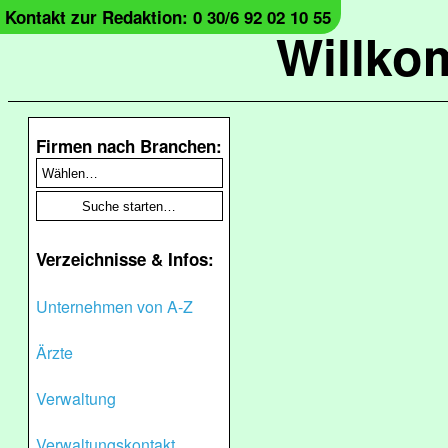
Kontakt zur Redaktion: 0 30/6 92 02 10 55
Willko
Firmen nach Branchen:
Verzeichnisse & Infos:
Unternehmen von A-Z
Ärzte
Verwaltung
Verwaltungskontakt