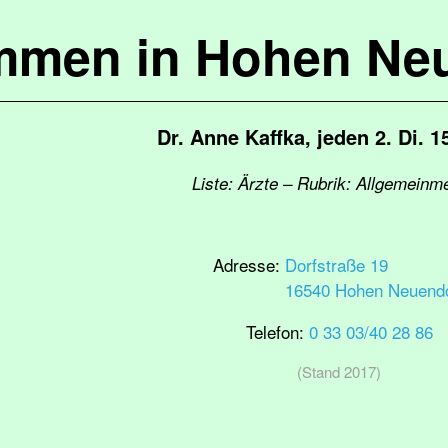
mmen in Hohen Ne
Dr. Anne Kaffka, jeden 2. Di. 1
Liste: Ärzte – Rubrik: Allgemeinm
Adresse:
Dorfstraße 19
16540 Hohen Neuendo
Telefon:
0 33 03/40 28 86
(Stand 2017)