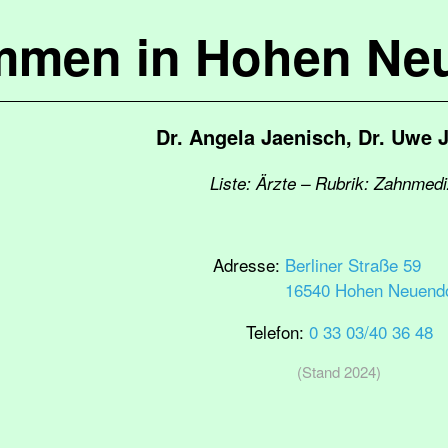
mmen in Hohen Ne
Dr. Angela Jaenisch, Dr. Uwe 
Liste: Ärzte – Rubrik: Zahnmedi
Adresse:
Berliner Straße 59
16540 Hohen Neuendo
Telefon:
0 33 03/40 36 48
(Stand 2024)