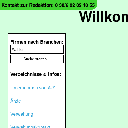
Kontakt zur Redaktion: 0 30/6 92 02 10 55
Willko
Firmen nach Branchen:
Verzeichnisse & Infos:
Unternehmen von A-Z
Ärzte
Verwaltung
Verwaltungskontakt