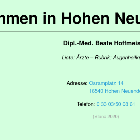
mmen in Hohen Ne
Dipl.-Med. Beate Hoffmeis
Liste: Ärzte – Rubrik: Augenheil
Adresse:
Osramplatz 14
16540 Hohen Neuendo
Telefon:
0 33 03/50 08 61
(Stand 2020)