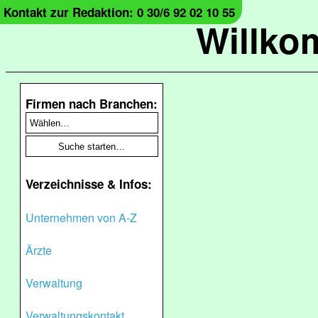
Kontakt zur Redaktion: 0 30/6 92 02 10 55
Willko
Firmen nach Branchen:
Verzeichnisse & Infos:
Unternehmen von A-Z
Ärzte
Verwaltung
Verwaltungskontakt